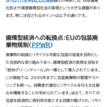
ヨーロッパを中心とした規制
強化の背景には、地球温暖
化防止や資源循環型社会の実現という大きな課題があり
ます。特に注目されるポイントは以下の通りです。
循環型経済への転換点：EUの
包装廃
棄物規制（
PPWR
）
廃棄物の削減とリサイクル可能な包装の促進を目的とし
た包括的な取り組みであり、循環型経済の実現を目指す
「欧州グリーンディール」の一環として導入されています。
この規制では、2030年までに包装廃棄物の管理やラベ
リングを統一し、消費者が適切にリサイクルを行える仕組
みを構築することが求められています。加えて、すべての
包装を経済的に再利用可能とする目標が掲げられ、リサイ