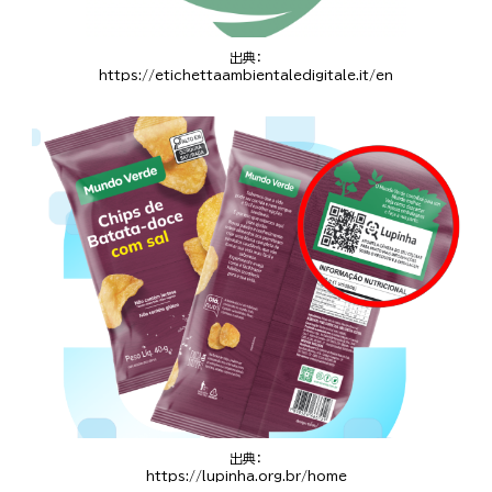
出典：
https://etichettaambientaledigitale.it/en
出典：
https://lupinha.org.br/home