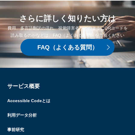
さらに詳しく
知りたい方は
費用、多言語翻訳の流れ、視覚障害者がどのようにQRコードを
読み取るのかなどは、FAQ（よくある質問）をご覧ください
FAQ
（よくある質問）
サービス概要
Accessible Codeとは
利用データ分析
事前研究