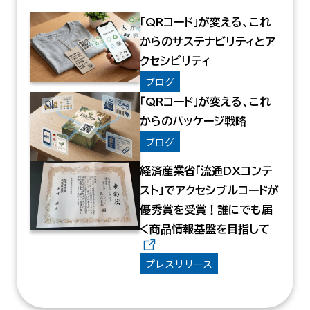
「QRコード」が変える、これ
からのサステナビリティとア
クセシビリティ
ブログ
「QRコード」が変える、これ
からのパッケージ戦略
ブログ
経済産業省「流通DXコンテ
スト」でアクセシブルコードが
優秀賞を受賞！誰にでも届
く商品情報基盤を目指して
プレスリリース