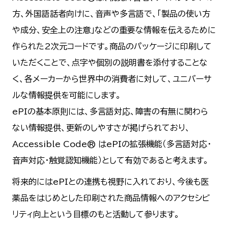
方、外国語話者向けに、音声や多言語で、「製品の使い方
や成分、安全上の注意」などの重要な情報を伝えるために
作られた2次元コードです。商品のパッケージに印刷して
いただくことで、点字や個別の説明書を添付することな
く、各メーカーから世界中の消費者に対して、ユニバーサ
ルな情報提供を可能にします。
ePIの基本原則には、多言語対応、障害の有無に関わら
ない情報提供、更新のしやすさが掲げられており、
Accessible Code® はePIの拡張機能（多言語対応・
音声対応・触覚認知機能）として有効であると考えます。
将来的にはePIとの連携も視野に入れており、今後も医
薬品をはじめとした印刷された商品情報へのアクセシビ
リティ向上という目標のもと活動して参ります。