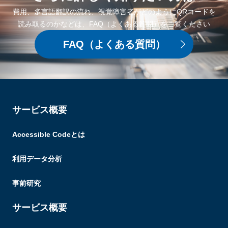
費用、多言語翻訳の流れ、視覚障害者がどのようにQRコードを
読み取るのかなどは、FAQ（よくある質問）をご覧ください
FAQ
（よくある質問）
サービス概要
Accessible Codeとは
利用データ分析
事前研究
サービス概要