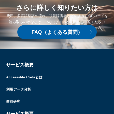
さらに詳しく
知りたい方は
費用、多言語翻訳の流れ、視覚障害者がどのようにQRコードを
読み取るのかなどは、FAQ（よくある質問）をご覧ください
FAQ
（よくある質問）
サービス概要
Accessible Codeとは
利用データ分析
事前研究
サービス概要