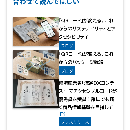
合わせて読んでほしい
「QRコード」が変える、これ
からのサステナビリティとア
クセシビリティ
ブログ
「QRコード」が変える、これ
からのパッケージ戦略
ブログ
経済産業省「流通DXコンテ
スト」でアクセシブルコードが
優秀賞を受賞！誰にでも届
く商品情報基盤を目指して
プレスリリース