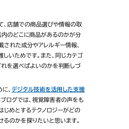
て、店舗での商品選びや情報の取
店内のどこに商品があるのかが分
載された成分やアレルギー情報、
難しいためです。また、同じカテゴ
どれを選べばよいのかを判断しづ
めに、
デジタル技術を活用した支援
本ブログでは、視覚障害者の声をも
はじめとするテクノロジーがどの
せるのかを探りたいと思います。