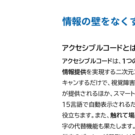
情報の壁をなく
アクセシブルコードと
アクセシブルコード
は、
1つ
情報提供
を実現する二次元
キャンするだけで、視覚障
が提供されるほか、スマー
15言語で自動表示される
役立ちます。また、
触れて場
字の代替機能も果たします