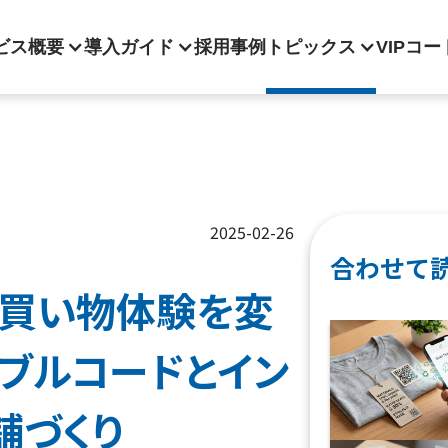
ビス概要
導入ガイド
採用事例
トピックス
VIPコ
2025-02-26
合わせて
買い物体験を変
シブルコードとイン
舗づくり