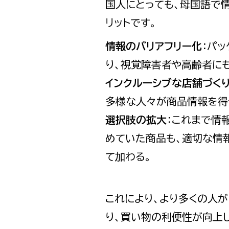
国人にとっても、母国語で
リットです。
情報のバリアフリー化
：パ
り、視覚障害者や高齢者に
インクルーシブな店舗づく
多様な人々が商品情報を得
選択肢の拡大
：これまで情
めていた商品も、適切な情
て加わる。
これにより、より多くの人
り、買い物の利便性が向上し