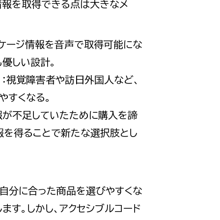
情報を取得できる点は大きなメ
ッケージ情報を音声で取得可能にな
も優しい設計。
り
：視覚障害者や訪日外国人など、
やすくなる。
報が不足していたために購入を諦
報を得ることで新たな選択肢とし
が自分に合った商品を選びやすくな
ます。しかし、アクセシブルコード