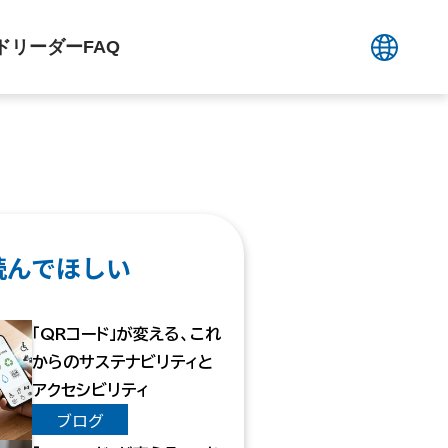
ードリーダー
FAQ
読んでほしい
「QRコード」が変える、これ
からのサステナビリティと
アクセシビリティ
ブログ