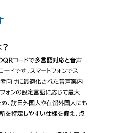
す
は？
のQRコードで多言語対応と音声
コードです。スマートフォンでス
害者向けに最適化された音声案内
トフォンの設定言語に応じて最大
ため、訪日外国人や在留外国人にも
所を特定しやすい仕様
を備え、点
。