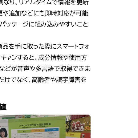
異なり、リアルタイムで情報を更新
更や追加などにも即時対応が可能
でパッケージに組み込みやすいこと
商品を手に取った際にスマートフォ
スキャンすると、成分情報や使用方
点などが音声や多言語で取得できま
者だけでなく、高齢者や読字障害を
値