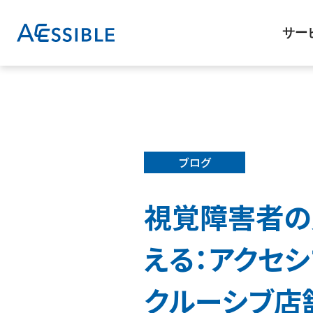
サー
ブログ
視覚障害者の
える：アクセ
クルーシブ店