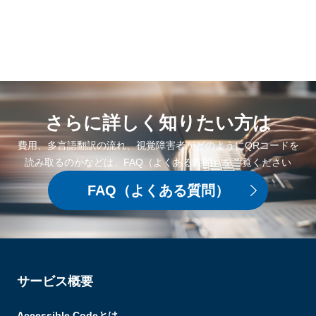
さらに詳しく
知りたい方は
費用、多言語翻訳の流れ、視覚障害者がどのようにQRコードを
読み取るのかなどは、FAQ（よくある質問）をご覧ください
FAQ
（よくある質問）
サービス概要
Accessible Codeとは