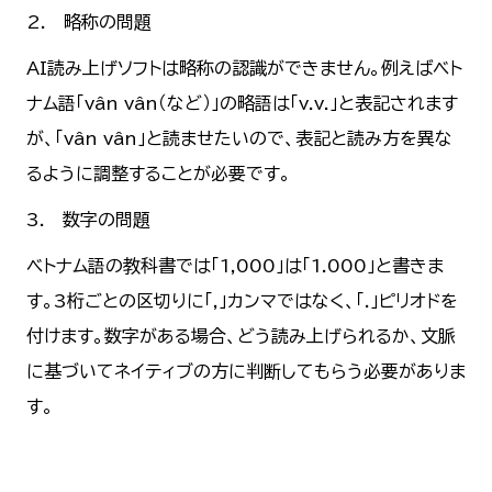
2. 略称の問題
AI読み上げソフトは略称の認識ができません。例えばベト
ナム語「vân vân（など）」の略語は「v.v.」と表記されます
が、「vân vân」と読ませたいので、表記と読み方を異な
るように調整することが必要です。
3. 数字の問題
ベトナム語の教科書では「1,000」は「1.000」と書きま
す。3桁ごとの区切りに「,」カンマではなく、「.」ピリオドを
付けます。数字がある場合、どう読み上げられるか、文脈
に基づいてネイティブの方に判断してもらう必要がありま
す。