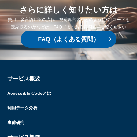
さらに詳しく
知りたい方は
費用、多言語翻訳の流れ、視覚障害者がどのようにQRコードを
読み取るのかなどは、FAQ（よくある質問）をご覧ください
FAQ
（よくある質問）
サービス概要
Accessible Codeとは
利用データ分析
事前研究